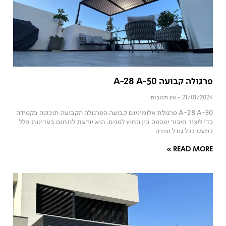
פרגולה קבועה A-28 A-50
21/01/2024
אין תגובות
A-28 A-50 פרגולת אלומיניום קבועה הפרגולה הקבועה תוכננה בקפידה
כדי ליצור חיבור יפהפה בין החוץ לפנים. היא יודעת לתחום בעדינות חלל
כמעט בכל גודל וצורה
READ MORE »