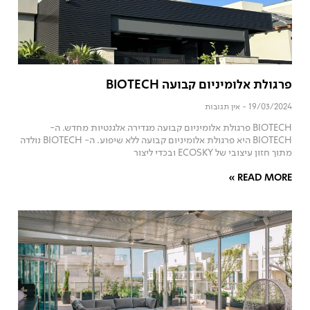
פרגולת אלומיניום קבועה BIOTECH
19/03/2024
אין תגובות
BIOTECH פרגולת אלומיניום קבועה מגדירה אלגנטיות מחדש. ה-
BIOTECH היא פרגולת אלומיניום קבועה ללא שיפוע. ה- BIOTECH נולדה
מתוך חזון עיצובי של ECOSKY ובכדי ליצור
READ MORE »