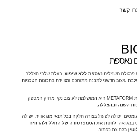
רו קשר
BI
ום נאספת
נאספת ללא שיפוע
, בעלת שלבי הצללה
לבת עיצוב חדשני למבנה מתוחכם ומצוידת בתכונות הטכניות
פרגולות BIOPERSA מבית METAFORM היא המושלמת לעיצוב נקי ומדויק המספק
ות השנה ובהצללה.
ומסים ויכולה לפעול בצורה חלקה בכל תנאי מזג אוויר. יש לה
 במלואה,
לווסת את הטמפרטורה של החלל ולהרוויח
טין
בלחיצת כפתור.