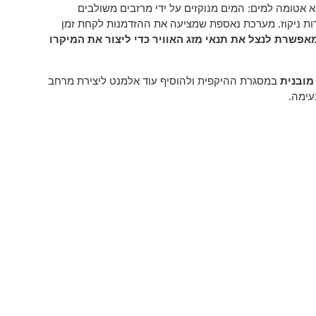
א אטומה למים: המים מנוקזים על ידי מרזבים משולבים
ות ניקוז. מערכת נאספת שמציעה את ההזדמנות לקחת זמן
אפשרת לנצל את תנאי מזג האוויר כדי ליצור את המיקרו
ובנית
במסגרת ההיקפית ולהוסיף עוד אלמנט ליצירת מרחב
עימה.