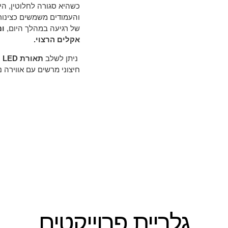
כשהיא סגורה לחלוטין, הי
והעמודים משמשים כצינור
של רגיעה במהלך היום,
ומ
אקלים הרצוי
.
ניתן לשלב
תאורת
LED
מ
חיצוני מרשים עם אווירה נ
גלריית
פרוייקטים