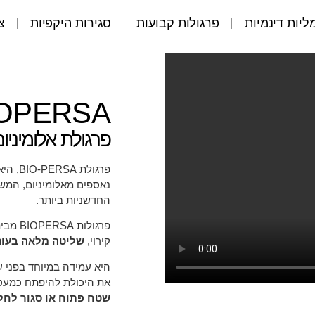
יות דינמיות
פרגולות קבועות
סגירות היקפיות
צ
OPERSA
פרגולת אלומיני
פרגולת BIO-PERSA, היא פרגולה חשמלית
נאספים מאלומיניום, המש
החדשניות ביותר.
קירוי,
שליטה מלאה בעונ
היא עמידה במיוחד בפני ע
את היכולת להיפתח כמעט
שטח פתוח או סגור לחלו